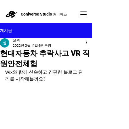
Coniverse Studio
커니버스
게시물
설 이
2022년 3월 14일
1분 분량
현대자동차 추락사고 VR 직
원안전체험
Wix와 함께 신속하고 간편한 블로그 관
리를 시작해볼까요?